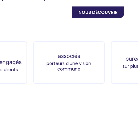
NOUS DÉCOUVRIR
associés
bure
 engagés
porteurs d’une vision
sur plu
commune
s clients