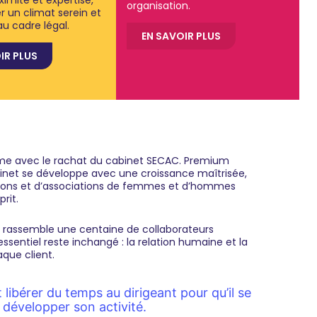
organisation.
r un climat serein et
u cadre légal.
EN SAVOIR PLUS
IR PLUS
orme avec le rachat du cabinet SECAC. Premium
abinet se développe avec une croissance maîtrisée,
ations et d’associations de femmes et d’hommes
rit.
e rassemble une centaine de collaborateurs
’essentiel reste inchangé : la relation humaine et la
que client.
t libérer du temps au dirigeant pour qu’il se
: développer son activité.