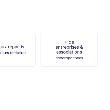
+ de
aux répartis
entreprises &
associations
sieurs territoires
accompagnées