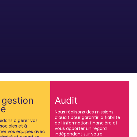
 gestion
Audit
le
Nous réalisons des missions
d’audit pour garantir la fiabilité
aidons à gérer vos
de l’information financière et
 sociales et à
vous apporter un regard
er vos équipes avec
indépendant sur votre
ximité et expertise,