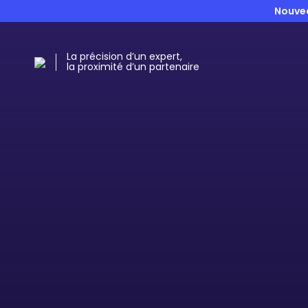
Nouvea
La précision d’un expert,
la proximité d’un partenaire