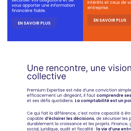
intérêts et ceux de v
vous apporter une information
entreprise.
financière fiable.
EN SAVOIR PLUS
EN SAVOIR PLUS
Une rencontre, une visio
collective
Premium Expertise est née d’une conviction simp
efficacement un dirigeant, il faut
comprendre ses 
et ses défis quotidiens.
La comptabilité est un po
Ce qui fait la différence, c’est notre capacité à êt
capable
d’éclairer les décisions
, de sécuriser le
durablement la croissance et les projets. Finance,
social, juridique, audit et fiscalité :
la vie d’une entr